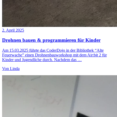
2. April 2025
Drohnen bauen & programmieren für Kinder
Am 15.03.2025 führte das CoderDojo in der Bibliothek “Alte
Feuerwache” einen Drohnenbauworkshop mit dem Air:bit 2 für
Kinder und Jugendliche durch. Nachdem das …
Von
Linda