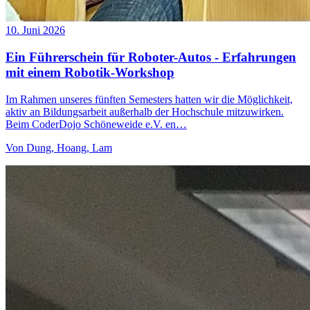
10. Juni 2026
Ein Führerschein für Roboter-Autos - Erfahrungen
mit einem Robotik-Workshop
Im Rahmen unseres fünften Semesters hatten wir die Möglichkeit,
aktiv an Bildungsarbeit außerhalb der Hochschule mitzuwirken.
Beim CoderDojo Schöneweide e.V. en…
Von
Dung, Hoang, Lam