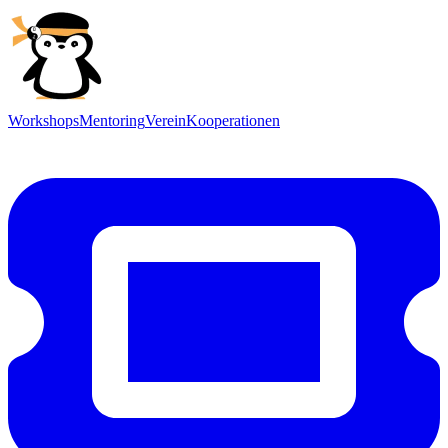
Workshops
Mentoring
Verein
Kooperationen