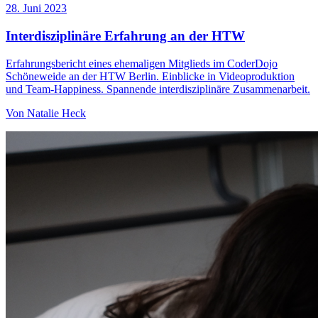
28. Juni 2023
Interdisziplinäre Erfahrung an der HTW
Erfahrungsbericht eines ehemaligen Mitglieds im CoderDojo
Schöneweide an der HTW Berlin. Einblicke in Videoproduktion
und Team-Happiness. Spannende interdisziplinäre Zusammenarbeit.
Von
Natalie Heck